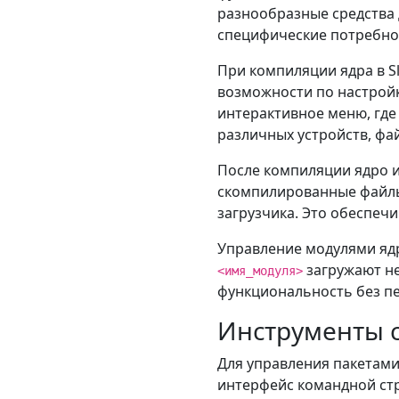
разнообразные средства 
специфические потребно
При компиляции ядра в S
возможности по настрой
интерактивное меню, где
различных устройств, фа
После компиляции ядро 
скомпилированные файлы
загрузчика. Это обеспеч
Управление модулями яд
загружают не
<имя_модуля>
функциональность без пе
Инструменты 
Для управления пакетами
интерфейс командной стр