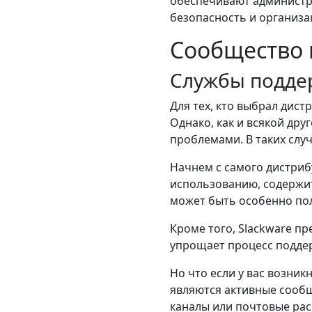
обеспечивают администр
безопасность и организа
Сообщество
Службы подд
Для тех, кто выбрал дист
Однако, как и всякой др
проблемами. В таких слу
Начнем с самого дистрибу
использованию, содержит
может быть особенно пол
Кроме того, Slackware п
упрощает процесс подде
Но что если у вас возни
являются активные сообщ
каналы или почтовые рас