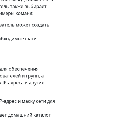
тель также выбирает
римеры команд:
ователь может создать
еобходимые шаги
 для обеспечения
ователей и групп, а
 IP-адреса и других
P-адрес и маску сети для
дает домашний каталог