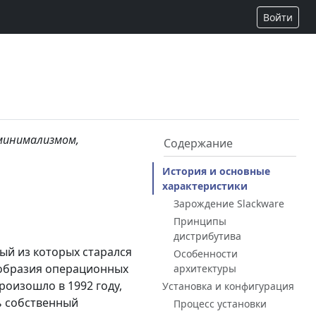
Войти
 минимализмом,
Содержание
История и основные
характеристики
Зарождение Slackware
Принципы
дистрибутива
дый из которых старался
Особенности
ообразия операционных
архитектуры
роизошло в 1992 году,
Установка и конфигурация
ь собственный
Процесс установки