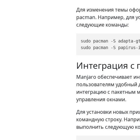
Для изменения темы офо
pacman. Например, для у
следующие команды:
sudo pacman -S adapta-gt
Интеграция с
Manjaro обеспечивает и
пользователям удобный д
интеграцию с пакетным м
управления окнами.
Для установки новых при
командную строку. Напри
выполнить следующую ко