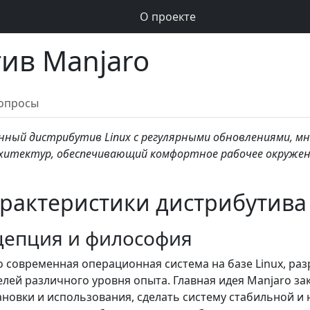
О проекте
ив Manjaro
опросы
менный дистрибутив Linux с регулярными обновлениями, 
хитектур, обеспечивающий комфортное рабочее окружен
рактеристики дистрибутива
цепция и философия
о современная операционная система на базе Linux, ра
лей различного уровня опыта. Главная идея Manjaro за
ановки и использования, сделать систему стабильной и 