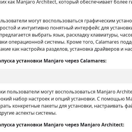
их как Manjaro Architect, который обеспечивает более
ользователи могут воспользоваться графическим устан
ростой и интуитивно понятный интерфейс для установки
редлагается выбрать язык, раскладку клавиатуры, часов
овки операционной системы. Кроме того, Calamares под
кие как настройка разделов, установка драйверов и нас
пуска установки Manjaro через Calamares:
ки пользователи могут воспользоваться Manjaro Archite
окий набор настроек и опций установки. С помощью Man
рать конкретные пакеты для установки, настраивать фа
другие аспекты системы.
уска установки Manjaro через Manjaro Architect: