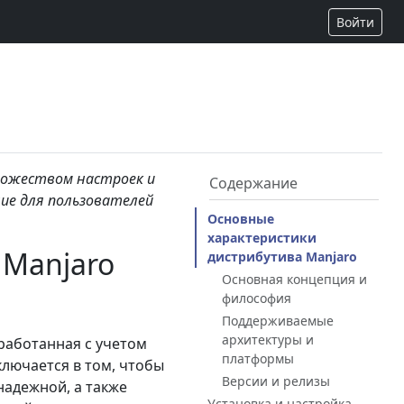
Войти
множеством настроек и
Содержание
ие для пользователей
Основные
характеристики
 Manjaro
дистрибутива Manjaro
Основная концепция и
философия
Поддерживаемые
архитектуры и
зработанная с учетом
платформы
ключается в том, чтобы
Версии и релизы
надежной, а также
Установка и настройка