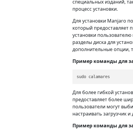
специальных изданий, так
процесс установки.
Для установки Manjaro п
который предоставляет п
установки пользователю п
разделы диска для устан
дополнительные опции, та
Пример команды для за
Для более гибкой установ
предоставляет более шир
пользователи могут выби
настраивать загрузчик и 
Пример команды для зап