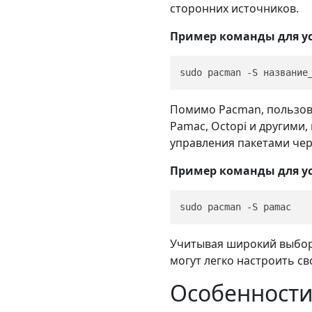
сторонних источников.
Пример команды для ус
Помимо Pacman, пользова
Pamac, Octopi и другими
управления пакетами чер
Пример команды для у
Учитывая широкий выбор 
могут легко настроить с
Особенности