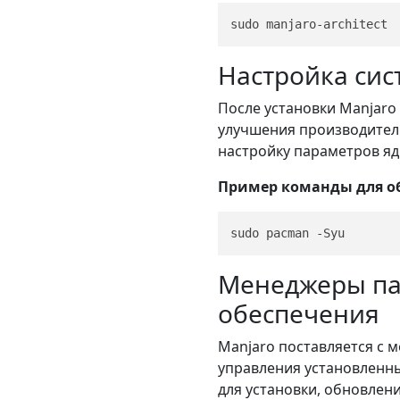
Настройка сис
После установки Manjaro
улучшения производитель
настройку параметров яд
Пример команды для об
Менеджеры па
обеспечения
Manjaro поставляется с 
управления установленны
для установки, обновлени