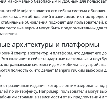
ения максимально безопасным и удобным для пользоват
нностей Manjaro является его гибкая система обновлен
ми каналами обновлений в зависимости от их предпоч
 стабильные обновления подходят для пользователей,
лее тестовые версии могут быть предпочтительны для те
равления.
ые архитектуры и платформы
рокий спектр архитектур и платформ, что делает его д
. Это включает в себя стандартные настольные и ноутб
 встраиваемые системы и даже мобильные устройства. 
ются полностью, что делает Manjaro гибким выбором 
я.
вляет различные издания, которые оптимизированы под
лей по интерфейсу. Например, пользователи могут выб
абочими столами в зависимости от их предпочтений и 