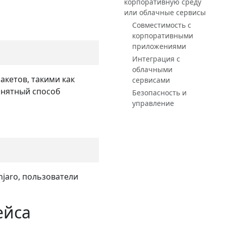
корпоративную среду
или облачные сервисы
Совместимость с
корпоративными
приложениями
Интеграция с
облачными
кетов, такими как
сервисами
онятный способ
Безопасность и
управление
jaro, пользователи
ейса