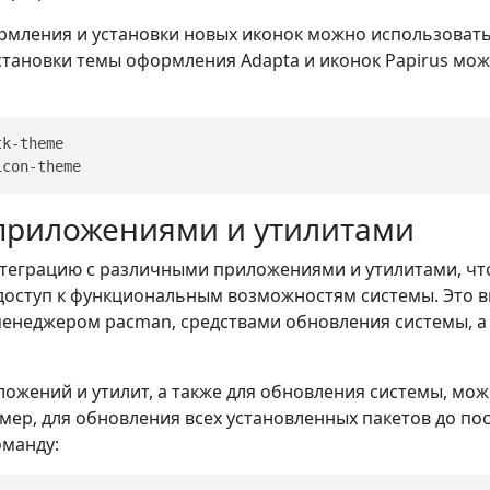
рмления и установки новых иконок можно использоват
становки темы оформления Adapta и иконок Papirus мо
k-theme

 приложениями и утилитами
нтеграцию с различными приложениями и утилитами, чт
оступ к функциональным возможностям системы. Это в
енеджером pacman, средствами обновления системы, а
ложений и утилит, а также для обновления системы, мо
мер, для обновления всех установленных пакетов до п
манду: