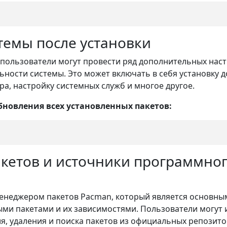
темы после установки
 пользователи могут провести ряд дополнительных нас
ности системы. Это может включать в себя установку 
ра, настройку системных служб и многое другое.
новления всех установленных пакетов:
кетов и источники программно
менеджером пакетов Pacman, который является основны
ми пакетами и их зависимостями. Пользователи могут
я, удаления и поиска пакетов из официальных репозитор