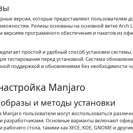
изы
ярные версии, которые предоставляют пользователям до
можностям. Релизы основаны на основной ветке Arch Li
им версиям программного обеспечения и пакетов из оф
едлагает простой и удобный способ установки системы
 для тестирования перед установкой. Система обновлен
чной поддержкой и обновлениями без необходимости ч
 настройка Manjaro
 образы и методы установки
а Manjaro пользователи могут воспользоваться разли
и разработчиками. Основные варианты включают офиц
рабочего стола, такими как XFCE, KDE, GNOME и другие