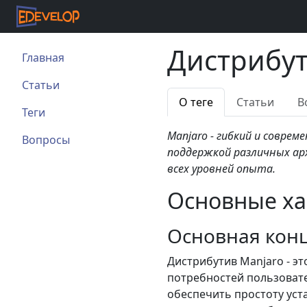
Дистрибут
Главная
Статьи
О теге
Статьи
В
Теги
Manjaro - гибкий и совре
Вопросы
поддержкой различных ар
всех уровней опыта.
Основные ха
Основная кон
Дистрибутив Manjaro - эт
потребностей пользовате
обеспечить простоту уст