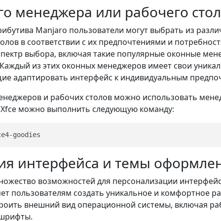
го менеджера или рабочего сто
ибутива Manjaro пользователи могут выбрать из разл
олов в соответствии с их предпочтениями и потребност
пектр выбора, включая такие популярные оконные мене
 Каждый из этих оконных менеджеров имеет свои уника
ие адаптировать интерфейс к индивидуальным предпо
енеджеров и рабочих столов можно использовать мене
 Xfce можно выполнить следующую команду:
ия интерфейса и темы оформле
множество возможностей для персонализации интерфейс
ет пользователям создать уникальное и комфортное р
роить внешний вид операционной системы, включая ра
 шрифты.