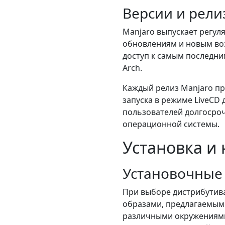
Версии и рел
Manjaro выпускает регул
обновлениям и новым воз
доступ к самым последн
Arch.
Каждый релиз Manjaro пр
запуска в режиме LiveCD
пользователей долгосро
операционной системы.
Установка и
Установочные
При выборе дистрибутив
образами, предлагаемым
различными окружениями 