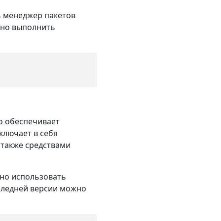
ь менеджер пакетов
жно выполнить
о обеспечивает
ключает в себя
 также средствами
жно использовать
оследней версии можно