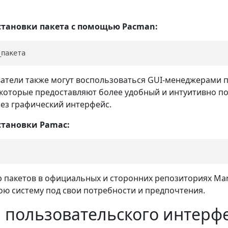
тановки пакета с помощью Pacman:
тели также могут воспользоваться GUI-менеджерами па
, которые предоставляют более удобный и интуитивно п
ез графический интерфейс.
становки Pamac:
пакетов в официальных и сторонних репозиториях Man
вою систему под свои потребности и предпочтения.
 пользовательского интерф