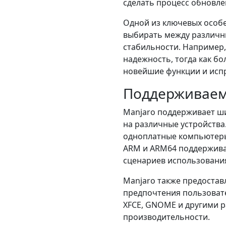
сделать процесс обновл
Одной из ключевых особе
выбирать между различны
стабильности. Например,
надежность, тогда как бо
новейшие функции и исп
Поддерживаем
Manjaro поддерживает ши
на различные устройства
одноплатные компьютеры,
ARM и ARM64 поддержива
сценариев использовани
Manjaro также предоста
предпочтения пользовате
XFCE, GNOME и другими р
производительности.