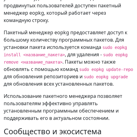
продвинутых пользователей доступен пакетный
менеджер eopkg, который работает через
командную строку.
Пакетный менеджер eopkg предоставляет доступ к
большому количеству программных пакетов. Для
установки пакета используется команда
sudo eopkg
, для удаления -
install <название_пакета>
sudo eopkg
. Пакеты можно также
remove <название_пакета>
обновлять с помощью команд
sudo eopkg update-repo
для обновления репозиториев и
sudo eopkg upgrade
для обновления всех установленных пакетов.
Использование пакетного менеджера позволяет
пользователям эффективно управлять
установленным программным обеспечением и
поддерживать его в актуальном состоянии.
Сообщество и экосистема