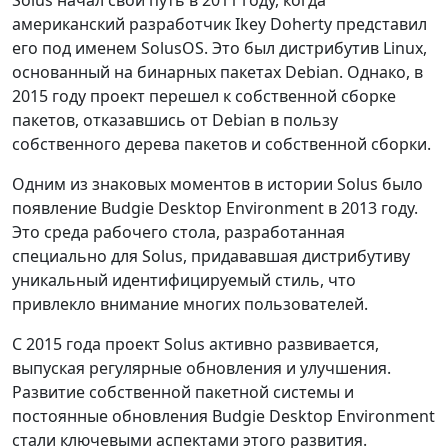
Solus начал свой путь в 2011 году, когда
американский разработчик Ikey Doherty представил
его под именем SolusOS. Это был дистрибутив Linux,
основанный на бинарных пакетах Debian. Однако, в
2015 году проект перешел к собственной сборке
пакетов, отказавшись от Debian в пользу
собственного дерева пакетов и собственной сборки.
Одним из знаковых моментов в истории Solus было
появление Budgie Desktop Environment в 2013 году.
Это среда рабочего стола, разработанная
специально для Solus, придававшая дистрибутиву
уникальный идентифицируемый стиль, что
привлекло внимание многих пользователей.
С 2015 года проект Solus активно развивается,
выпуская регулярные обновления и улучшения.
Развитие собственной пакетной системы и
постоянные обновления Budgie Desktop Environment
стали ключевыми аспектами этого развития.